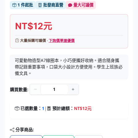
1 件起批
批發商直營
量大可議價
NT$12元
大量採購可議價 ·
下詢價單搶優價
可愛動物造型A7線圈本，小巧便攜好收納。適合隨身攜
帶記錄重要事項，口袋大小設計方便使用。學生上班族必
備文具。
購買數量:
已選數量：
1
|
預計總額：
NT$12元
分享商品: