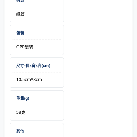
紙質
包裝
OPP袋裝
尺寸-長x寬x高(cm)
10.5cm*8cm
重量(g)
58克
其他