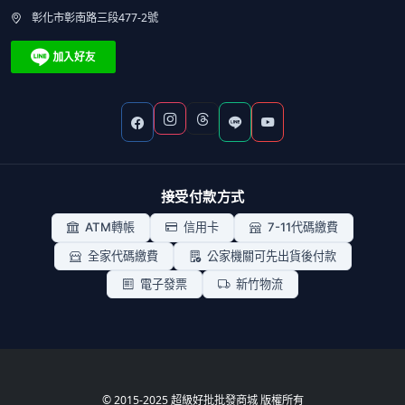
彰化市彰南路三段477-2號
接受付款方式
ATM轉帳
信用卡
7-11代碼繳費
全家代碼繳費
公家機關可先出貨後付款
電子發票
新竹物流
© 2015-2025 超級好批批發商城 版權所有