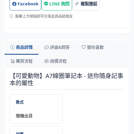
Facebook
LINE 詢問
複製連結
點擊上方按鈕即可分享此商品給朋友
商品詳情
評論&問答
猜你喜歡
購買流程
詢價流程
【可愛動物】A7線圈筆記本 - 迷你隨身記事
本的屬性
款式
隨機出貨
材質