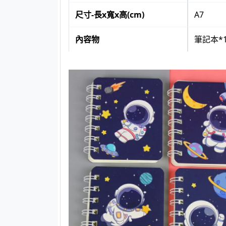
尺寸-長x寬x高(cm)
A7
內容物
筆記本*