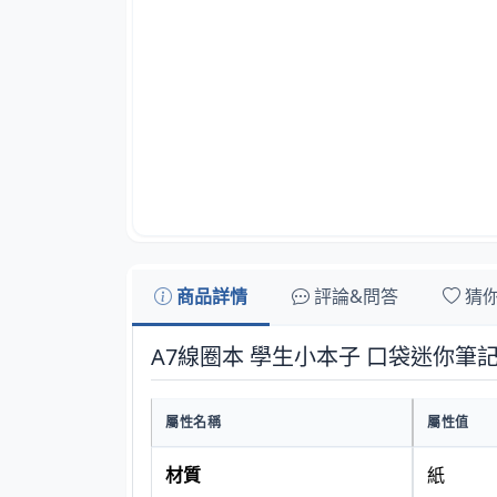
商品詳情
評論&問答
猜
A7線圈本 學生小本子 口袋迷你筆
屬性名稱
屬性值
材質
紙