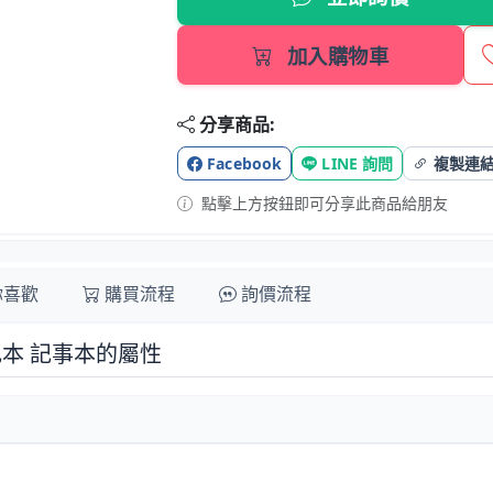
加入購物車
分享商品:
Facebook
LINE 詢問
複製連
點擊上方按鈕即可分享此商品給朋友
你喜歡
購買流程
詢價流程
記本 記事本的屬性