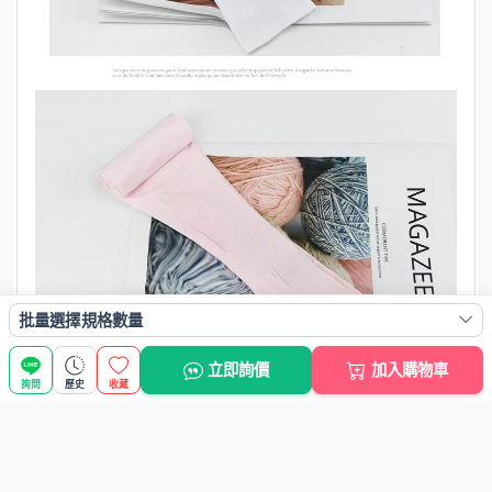
批量選擇規格數量
立即詢價
加入購物車
詢問
歷史
收藏