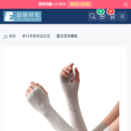
限時活動
3大專區
最低8.9折起
0
0
首頁
節日季節商品批發
夏日涼涼專區