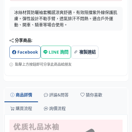
冰絲材質防曬袖套觸感涼爽舒適，有效阻擋紫外線保護肌
膚。彈性設計不勒手臂，透氣排汗不悶熱。適合戶外運
動、開車、騎車等場合使用。
分享商品:
Facebook
LINE 詢問
複製連結
點擊上方按鈕即可分享此商品給朋友
商品詳情
評論&問答
猜你喜歡
購買流程
詢價流程