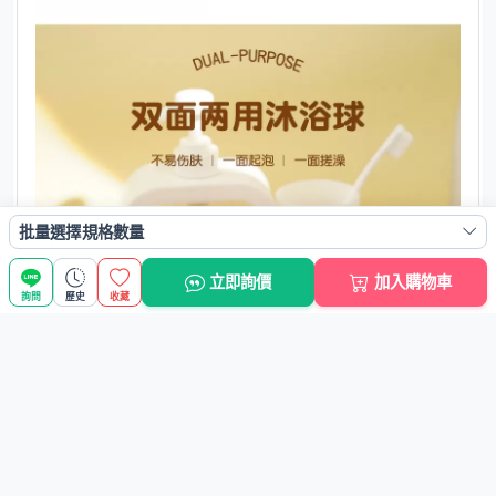
批量選擇規格數量
立即詢價
加入購物車
詢問
歷史
收藏