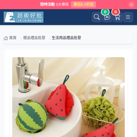
限時活動
3大專區
最低8.9折起
0
0
首頁
贈品禮品批發
生活用品禮品批發