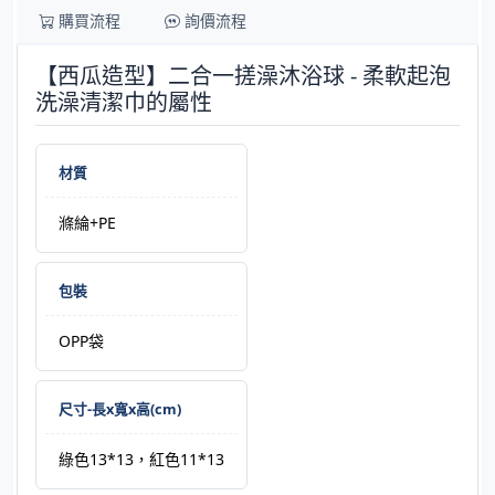
購買流程
詢價流程
【西瓜造型】二合一搓澡沐浴球 - 柔軟起泡
洗澡清潔巾的屬性
材質
滌綸+PE
包裝
OPP袋
尺寸-長x寬x高(cm)
綠色13*13，紅色11*13