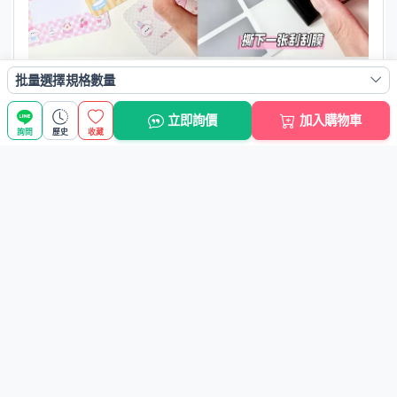
批量選擇規格數量
立即詢價
加入購物車
詢問
歷史
收藏