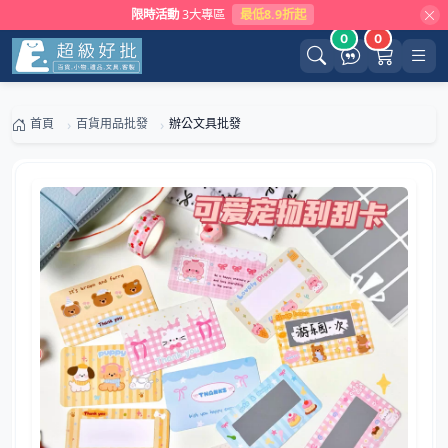
限時活動
3大專區
最低8.9折起
0
0
首頁
百貨用品批發
辦公文具批發