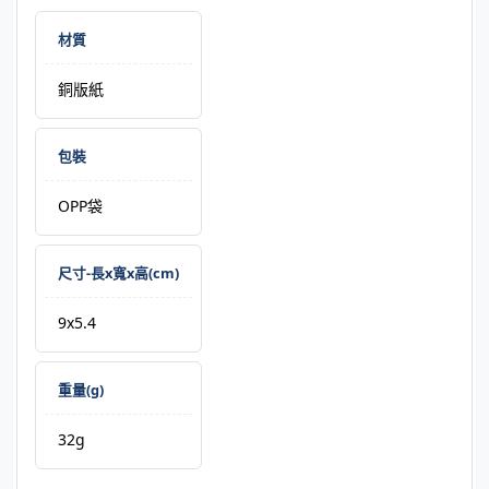
材質
銅版紙
包裝
OPP袋
尺寸-長x寬x高(cm)
9x5.4
重量(g)
32g