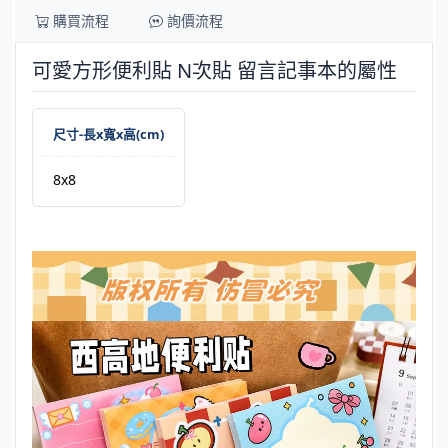
購買流程
詢價流程
可愛方形便利貼 N次貼 留言記事本的屬性
尺寸-長x寬x高(cm)
8x8