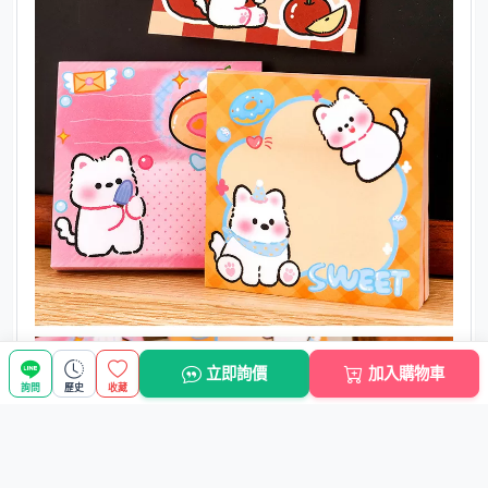
立即詢價
加入購物車
詢問
歷史
收藏