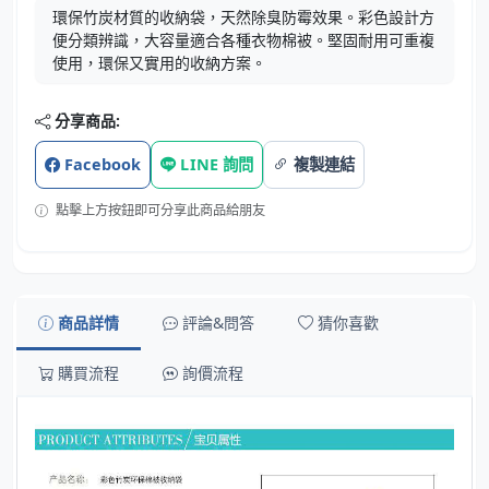
環保竹炭材質的收納袋，天然除臭防霉效果。彩色設計方
便分類辨識，大容量適合各種衣物棉被。堅固耐用可重複
使用，環保又實用的收納方案。
分享商品:
Facebook
LINE 詢問
複製連結
點擊上方按鈕即可分享此商品給朋友
商品詳情
評論&問答
猜你喜歡
購買流程
詢價流程