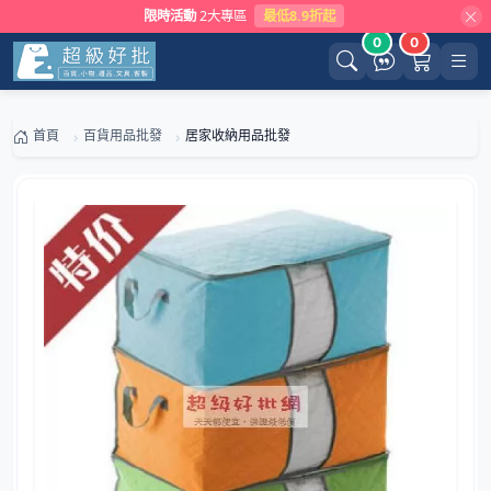
限時活動
2大專區
最低8.9折起
0
0
首頁
百貨用品批發
居家收納用品批發