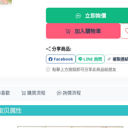
立即詢價
加入購物車
分享商品:
Facebook
LINE 詢問
複製連
點擊上方按鈕即可分享此商品給朋友
你喜歡
購買流程
詢價流程