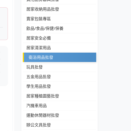
居家收納用品批發
賣家包裝專區
飲品/食品/保健/保養
居家安全必備
居家清潔用品
外
衛浴用品批發
浴
質
玩具批發
實
五金用品批發
學生用品批發
居家種植園藝批發
汽機車用品
運動休閒器材批發
辦公文具批發