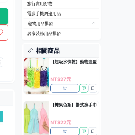
旅行實用好物
電腦手機周邊用品
寵物用品批發
居家裝飾用品批發
相關商品
【超吸水快乾】動物造型擦手巾 - 雪尼爾掛
結
NT$27元
【糖果色系】掛式擦手巾 - 珊瑚絨超吸水抹布
NT$22元