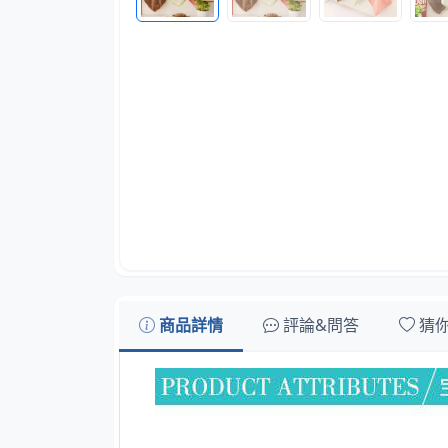
商品詳情
評論&問答
猜