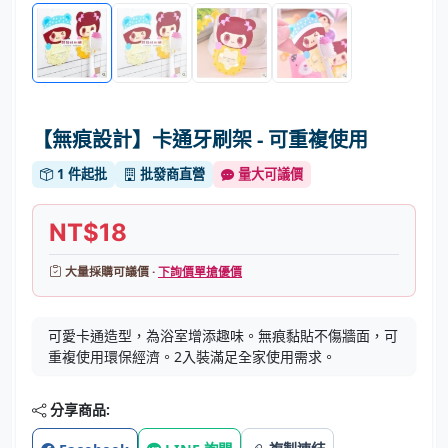
【無痕設計】卡通牙刷架 - 可重複使用
1 件起批
批發商直營
量大可議價
NT$18
大量採購可議價 ·
下詢價單搶優價
可愛卡通造型，為浴室增添趣味。無痕黏貼不傷牆面，可
重複使用環保經濟。2入裝滿足全家使用需求。
分享商品: