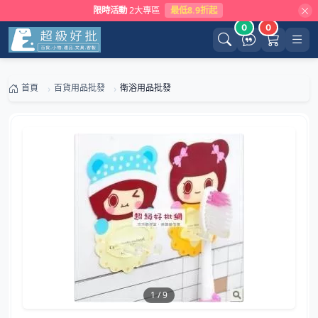
限時活動
2大專區
最低8.9折起
0
0
首頁
百貨用品批發
衛浴用品批發
1
/
9