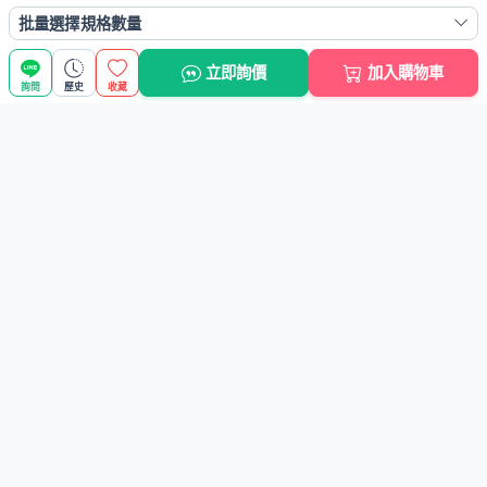
瀏覽歷史
批量選擇規格數量
立即詢價
加入購物車
詢問
歷史
收藏