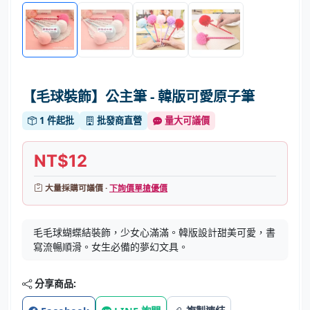
【毛球裝飾】公主筆 - 韓版可愛原子筆
1 件起批
批發商直營
量大可議價
NT$12
大量採購可議價 ·
下詢價單搶優價
毛毛球蝴蝶結裝飾，少女心滿滿。韓版設計甜美可愛，書
寫流暢順滑。女生必備的夢幻文具。
分享商品: