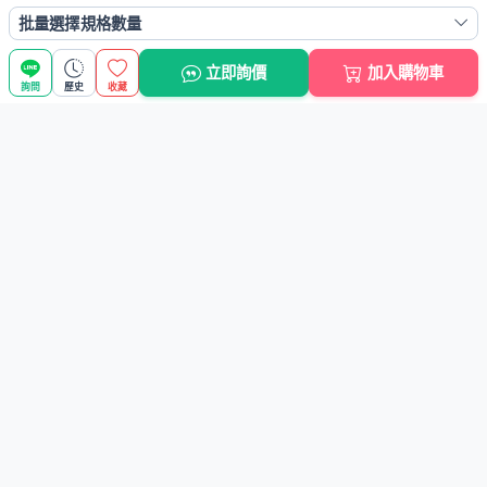
批量選擇規格數量
立即詢價
加入購物車
詢問
歷史
收藏
商品搜尋
選擇商品分類
搜尋商品關鍵字
進階搜尋
批發小學堂