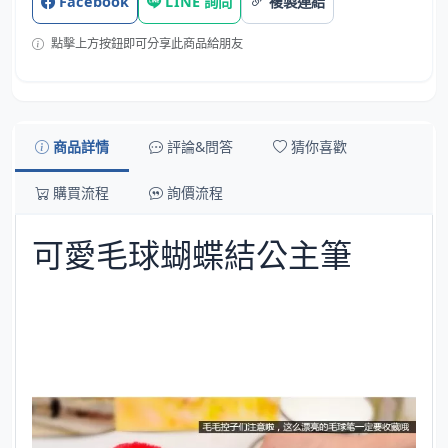
Facebook
LINE 詢問
複製連結
點擊上方按鈕即可分享此商品給朋友
商品詳情
評論&問答
猜你喜歡
購買流程
詢價流程
可愛毛球蝴蝶結公主筆