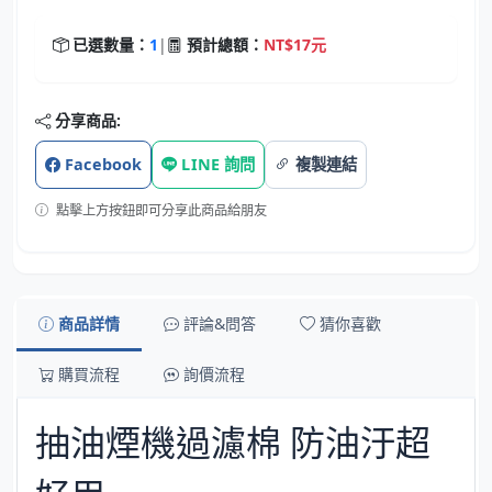
已選數量：
1
|
預計總額：
NT$17元
分享商品:
Facebook
LINE 詢問
複製連結
點擊上方按鈕即可分享此商品給朋友
商品詳情
評論&問答
猜你喜歡
購買流程
詢價流程
抽油煙機過濾棉 防油汙超