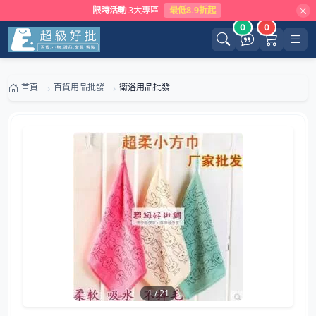
限時活動
3大專區
最低8.9折起
0
0
首頁
百貨用品批發
衛浴用品批發
1
/
21