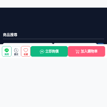
商品搜尋
選擇商品分類
搜尋商品關鍵字
立即詢價
加入購物車
詢問
歷史
收藏
進階搜尋
批發小學堂
新手上路
快速連結