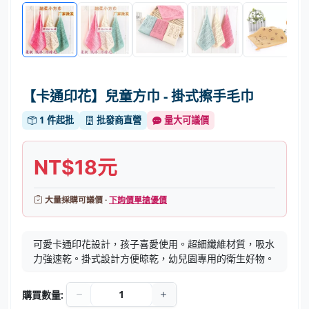
【卡通印花】兒童方巾 - 掛式擦手毛巾
1 件起批
批發商直營
量大可議價
NT$18元
大量採購可議價 ·
下詢價單搶優價
可愛卡通印花設計，孩子喜愛使用。超細纖維材質，吸水
力強速乾。掛式設計方便晾乾，幼兒園專用的衛生好物。
購買數量: