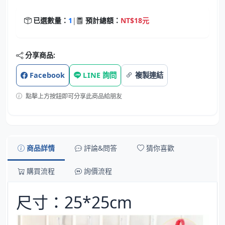
已選數量：
1
|
預計總額：
NT$18元
分享商品:
Facebook
LINE 詢問
複製連結
點擊上方按鈕即可分享此商品給朋友
商品詳情
評論&問答
猜你喜歡
購買流程
詢價流程
尺寸：25*25cm