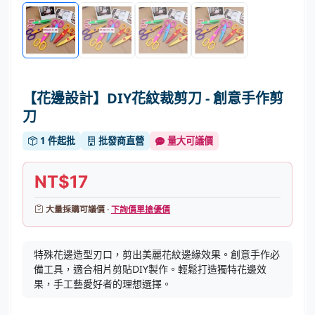
【花邊設計】DIY花紋裁剪刀 - 創意手作剪
刀
1 件起批
批發商直營
量大可議價
NT$17
大量採購可議價 ·
下詢價單搶優價
特殊花邊造型刃口，剪出美麗花紋邊緣效果。創意手作必
備工具，適合相片剪貼DIY製作。輕鬆打造獨特花邊效
果，手工藝愛好者的理想選擇。