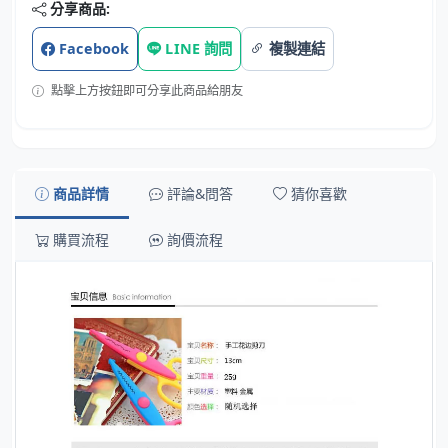
分享商品:
Facebook
LINE 詢問
複製連結
點擊上方按鈕即可分享此商品給朋友
商品詳情
評論&問答
猜你喜歡
購買流程
詢價流程