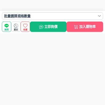
批量選擇規格數量
立即詢價
加入購物車
詢問
歷史
收藏
商品搜尋
選擇商品分類
搜尋商品關鍵字