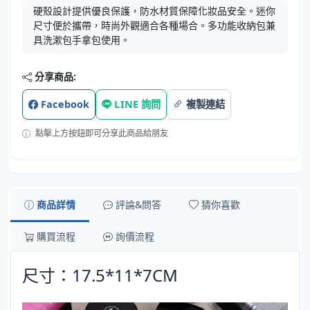
硬殼設計提供優良保護，防水材質保障化妝品安全。迷你
尺寸便於攜帶，時尚外觀適合各種場合。多功能收納包兼
具洗漱包手拿包使用。
分享商品:
Facebook
LINE 詢問
複製連結
點擊上方按鈕即可分享此商品給朋友
商品詳情
評論&問答
猜你喜歡
購買流程
詢價流程
尺寸：17.5*11*7CM