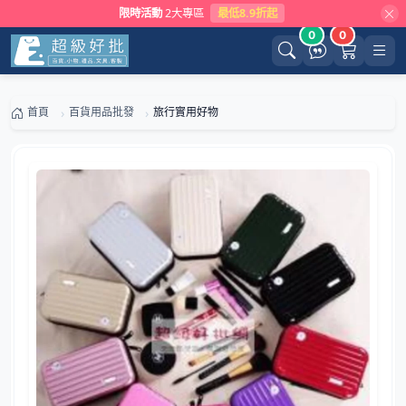
限時活動
2大專區
最低8.9折起
0
0
首頁
百貨用品批發
旅行實用好物