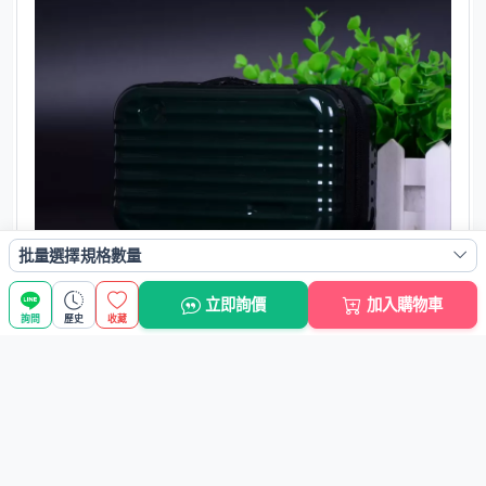
批量選擇規格數量
立即詢價
加入購物車
詢問
歷史
收藏