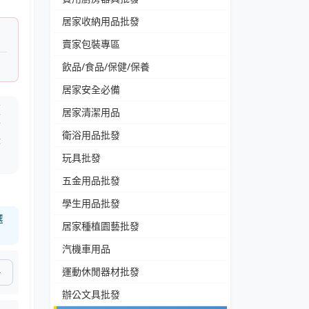
居家收納用品批發
賣家包裝專區
飲品/食品/保健/保養
居家安全必備
便
居家清潔用品
防
衛浴用品批發
時
玩具批發
五金用品批發
學生用品批發
選
居家種植園藝批發
汽機車用品
運動休閒器材批發
辦公文具批發