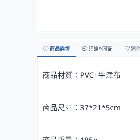
商品詳情
評論&問答
猜
商品材質：PVC+牛津布
商品尺寸：37*21*5cm
商品重量：185g