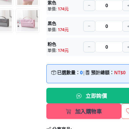
紫色
單價:
174元
黑色
單價:
174元
粉色
單價:
174元
已選數量：
0
|
預計總額：
NT$0
立即詢價
加入購物車