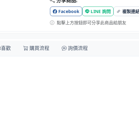
分享商品:
Facebook
LINE 詢問
複製連
點擊上方按鈕即可分享此商品給朋友
你喜歡
購買流程
詢價流程