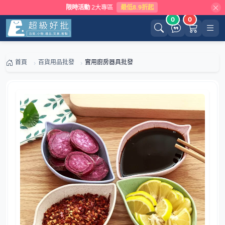
限時活動
2大專區
最低8.9折起
0
0
首頁
百貨用品批發
實用廚房器具批發