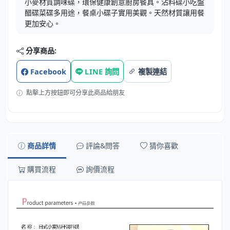
小麥材質調味碟，環保健康創意廚房餐具。沾料碟小吃盤
醋碟菜碟多用途，餐桌小碟子實用美觀。天然材質讓用餐
更加安心。
分享商品:
Facebook
LINE 詢問
複製連結
點擊上方按鈕即可分享此商品給朋友
商品詳情
評論&問答
猜你喜歡
購買流程
詢價流程