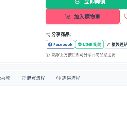
立即詢價
加入購物車
分享商品:
Facebook
LINE 詢問
複製連
點擊上方按鈕即可分享此商品給朋友
你喜歡
購買流程
詢價流程