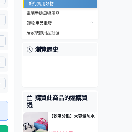
旅行實用好物
電腦手機周邊用品
寵物用品批發
居家裝飾用品批發
瀏覽歷史
購買此商品的還購買
過
【乾濕分離】大容量防水運動包 - 游泳健身沙