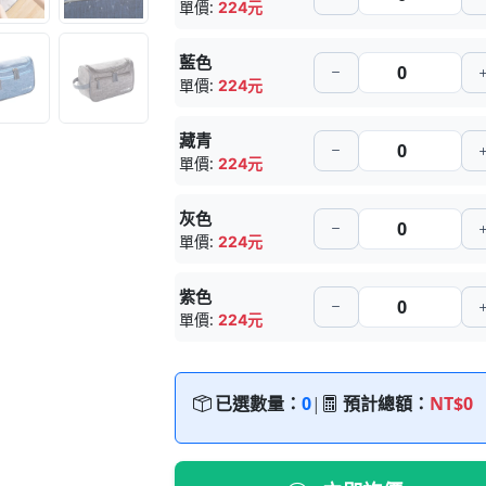
單價:
224元
藍色
單價:
224元
藏青
單價:
224元
灰色
單價:
224元
紫色
單價:
224元
已選數量：
0
|
預計總額：
NT$0