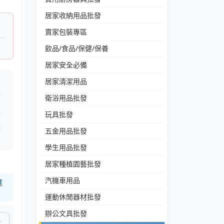
居家收納用品批發
賣家包裝專區
飲品/食品/保健/保養
居家安全必備
居家清潔用品
容
衛浴用品批發
玩具批發
分
休
五金用品批發
學生用品批發
居家種植園藝批發
汽機車用品
選
運動休閒器材批發
辦公文具批發