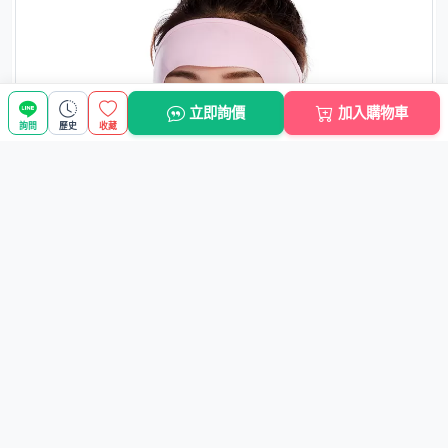
立即詢價
加入購物車
詢問
歷史
收藏