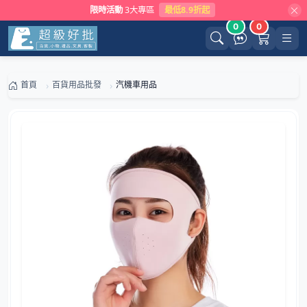
限時活動
3大專區
最低8.9折起
0
0
首頁
百貨用品批發
汽機車用品