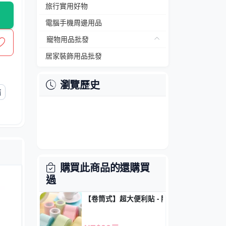
旅行實用好物
電腦手機周邊用品
寵物用品批發
居家裝飾用品批發
瀏覽歷史
結
購買此商品的還購買
過
【卷筒式】超大便利貼 - 隨意撕取留言神器