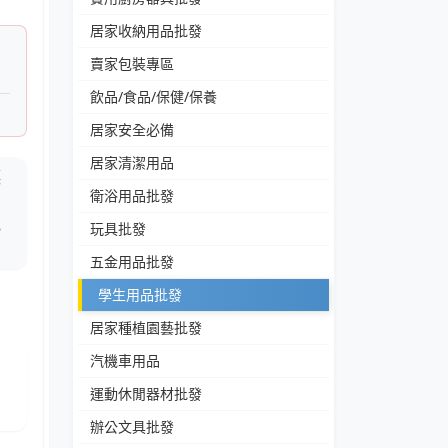
居家收納用品批發
賣家包裝專區
飲品/食品/保健/保養
居家安全必備
居家清潔用品
讓
衛浴用品批發
，
記
玩具批發
五金用品批發
學生用品批發
居家種植園藝批發
汽機車用品
運動休閒器材批發
辦公文具批發