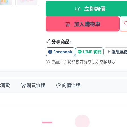
立即詢價
加入購物車
分享商品:
Facebook
LINE 詢問
複製連
點擊上方按鈕即可分享此商品給朋友
你喜歡
購買流程
詢價流程