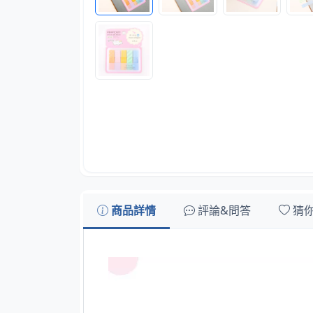
商品詳情
評論&問答
猜