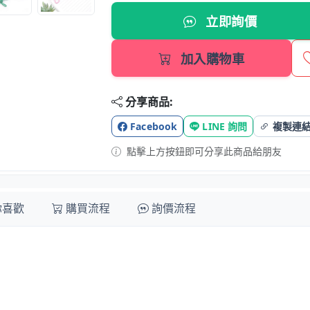
立即詢價
加入購物車
分享商品:
Facebook
LINE 詢問
複製連
點擊上方按鈕即可分享此商品給朋友
你喜歡
購買流程
詢價流程