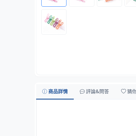
商品詳情
評論&問答
猜