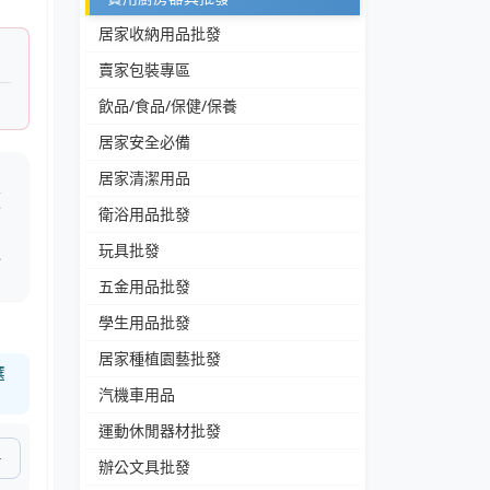
居家收納用品批發
賣家包裝專區
飲品/食品/保健/保養
居家安全必備
居家清潔用品
便
衛浴用品批發
安
玩具批發
運
五金用品批發
學生用品批發
居家種植園藝批發
選
汽機車用品
運動休閒器材批發
辦公文具批發