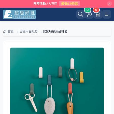
限時活動
2大專區
最低8.9折起
0
0
首頁
百貨用品批發
居家收納用品批發