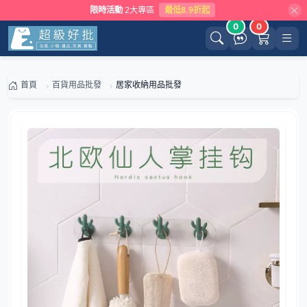
限時活動
2大專區
最低8.9折起
0
0
首頁
百貨用品批發
居家收納用品批發