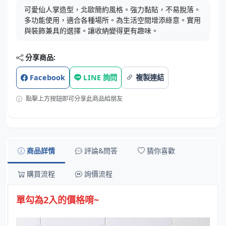
可愛仙人掌造型，北歐簡約風格。強力黏貼，不易脫落。
多功能使用，適合各種場所。為生活空間增添綠意。實用
與裝飾兼具的選擇。讓收納變得更有趣味。
分享商品:
Facebook
LINE 詢問
複製連結
點擊上方按鈕即可分享此商品給朋友
商品詳情
評論&問答
猜你喜歡
購買流程
詢價流程
單勾為2入的價格唷~