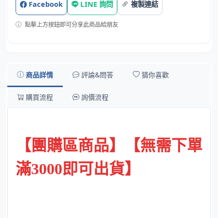
Facebook
LINE 詢問
複製連結
點擊上方按鈕即可分享此商品給朋友
商品詳情
評論&問答
猜你喜歡
購買流程
詢價流程
【
團購區商品
】
【
無需下單
滿3000即可出貨
】