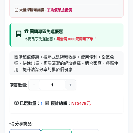
大量採購可議價 ·
下詢價單搶優價
團購專區免運優惠
本商品享免運優惠，
無需滿3000元即可下單！
團購超值優惠。按壓式洗碗精收納，使用便利。全區免
運，快速出貨。廚房清潔的經濟選擇。適合家庭、餐廳使
用。提升清潔效率的批發價優惠。
購買數量:
已選數量：
1
|
預計總額：
NT$479元
分享商品: