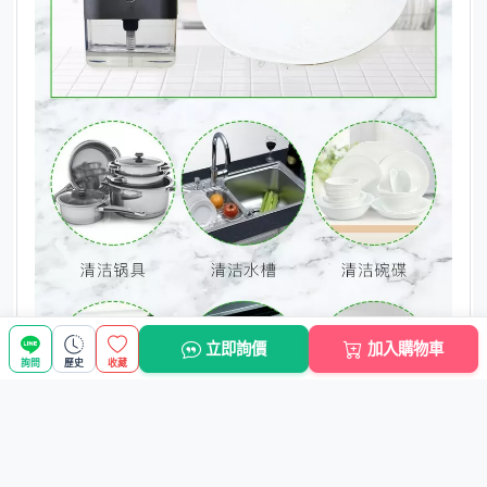
立即詢價
加入購物車
詢問
歷史
收藏