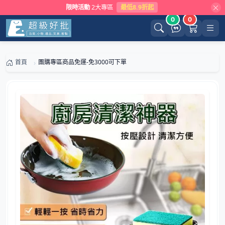
限時活動
2大專區
最低8.9折起
0
0
首頁
團購專區商品免運-免3000可下單