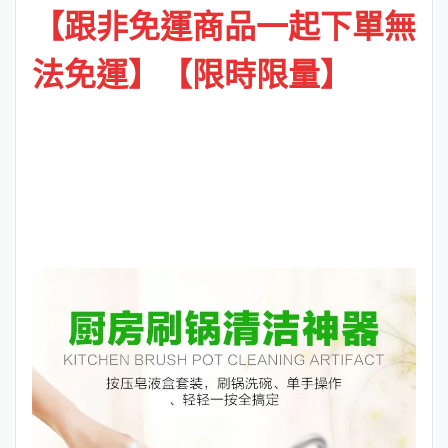
【跟非免運商品一起下單無
法免運
】
【限時
限量】