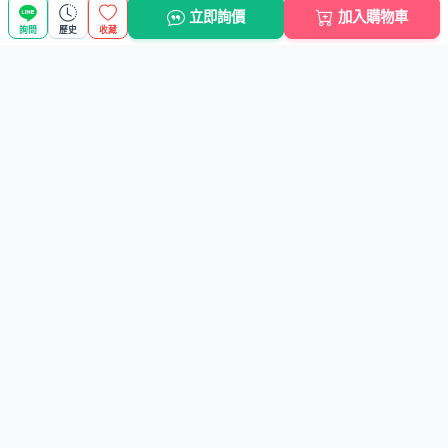
立即詢價
加入購物車
詢問
歷史
收藏
商品搜尋
選擇商品分類
搜尋商品關鍵字
進階搜尋
批發小學堂
新手上路
快速連結
聯絡我們