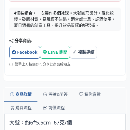
4個裝組合，一次製作多個冰球。大號圓形設計，融化較
慢。矽膠材質，易脫模不沾黏。適合威士忌、調酒使用。
夏日消暑的創意工具。提升飲品質感的好選擇。
分享商品:
Facebook
LINE 詢問
複製連結
點擊上方按鈕即可分享此商品給朋友
商品詳情
評論&問答
猜你喜歡
購買流程
詢價流程
大號：約6*5.5cm 67克/個