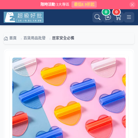
限時活動
3大專區
最低8.9折起
0
0
首頁
百貨用品批發
居家安全必備