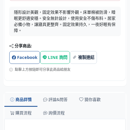
隱形設計美觀，固定效果不影響外觀。床單棉被防滑，睡
眠更舒適安穩。安全無針設計，使用安全不傷布料。居家
必備小物，讓寢具更整齊。固定效果持久，一夜好眠有保
障。
分享商品:
Facebook
LINE 詢問
複製連結
點擊上方按鈕即可分享此商品給朋友
商品詳情
評論&問答
猜你喜歡
購買流程
詢價流程