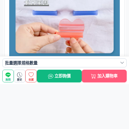
批量選擇規格數量
立即詢價
加入購物車
詢問
歷史
收藏