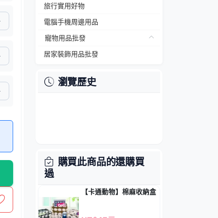
旅行實用好物
電腦手機周邊用品
寵物用品批發
居家裝飾用品批發
瀏覽歷史
購買此商品的還購買
過
【卡通動物】棉麻收納盒 - 手提桌面整理籃