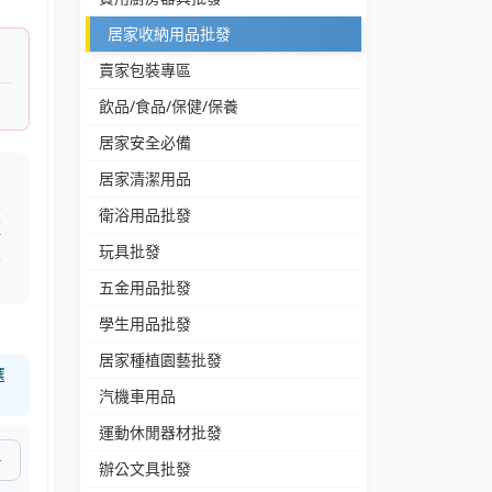
居家收納用品批發
賣家包裝專區
飲品/食品/保健/保養
居家安全必備
疊
居家清潔用品
設
衛浴用品批發
種
玩具批發
家
五金用品批發
學生用品批發
居家種植園藝批發
選
汽機車用品
運動休閒器材批發
辦公文具批發