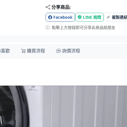
分享商品:
Facebook
LINE 詢問
複製連
點擊上方按鈕即可分享此商品給朋友
你喜歡
購買流程
詢價流程