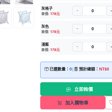
灰格子
單價:
178元
灰色
單價:
178元
淺藍
單價:
178元
已選數量：
0
|
預計總額：
NT$0
立即詢價
加入購物車