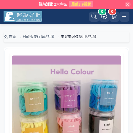
限時活動
2大專區
最低8.9折起
0
0
首頁
日韓版流行商品批發
美髮美容造型用品批發