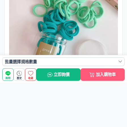
批量選擇規格數量
立即詢價
加入購物車
詢問
歷史
收藏