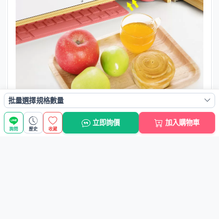
批量選擇規格數量
立即詢價
加入購物車
詢問
歷史
收藏