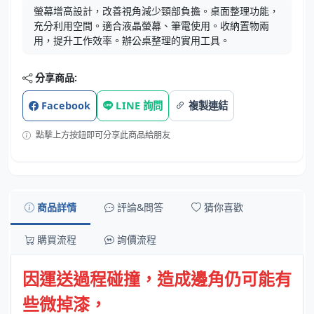
螢幕增高設計，改善視角減少頸部負擔。桌面整理功能，
充分利用空間。適合液晶螢幕、筆電使用。收納置物兩
用，提升工作效率。辦公桌整理的實用工具。
分享商品:
Facebook
LINE 詢問
複製連結
點擊上方按鈕即可分享此商品給朋友
商品詳情
評論&問答
猜你喜歡
購買流程
詢價流程
因運送過程碰撞，
造成邊角
仍可能有
些微掉漆，