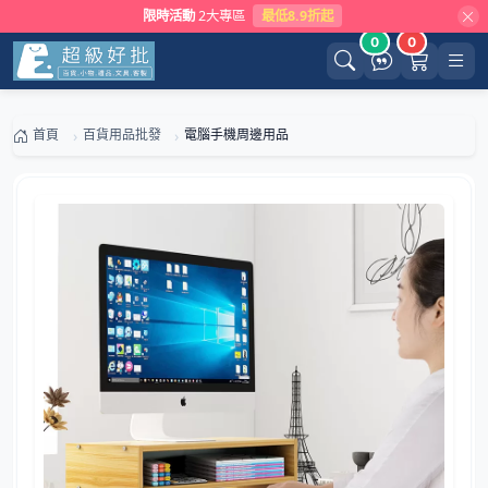
限時活動
2大專區
最低8.9折起
0
0
首頁
百貨用品批發
電腦手機周邊用品