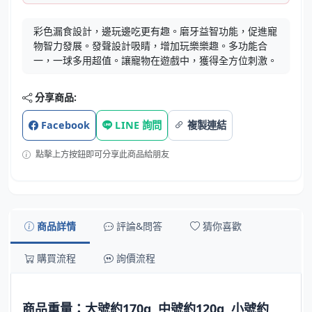
彩色漏食設計，邊玩邊吃更有趣。磨牙益智功能，促進寵
物智力發展。發聲設計吸睛，增加玩樂樂趣。多功能合
一，一球多用超值。讓寵物在遊戲中，獲得全方位刺激。
分享商品:
Facebook
LINE 詢問
複製連結
點擊上方按鈕即可分享此商品給朋友
商品詳情
評論&問答
猜你喜歡
購買流程
詢價流程
商品重量：大號約170g 中號約120g 小號約