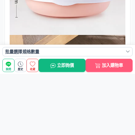
批量選擇規格數量
立即詢價
加入購物車
詢問
歷史
收藏