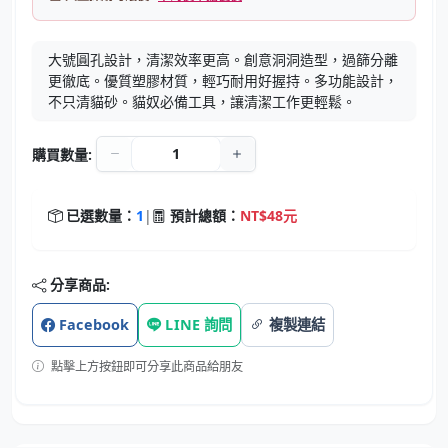
大號圓孔設計，清潔效率更高。創意洞洞造型，過篩分離
更徹底。優質塑膠材質，輕巧耐用好握持。多功能設計，
不只清貓砂。貓奴必備工具，讓清潔工作更輕鬆。
購買數量:
已選數量：
1
|
預計總額：
NT$48元
分享商品:
Facebook
LINE 詢問
複製連結
點擊上方按鈕即可分享此商品給朋友