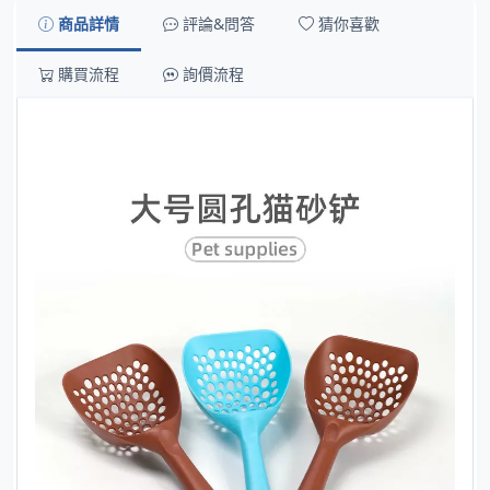
商品詳情
評論&問答
猜你喜歡
購買流程
詢價流程