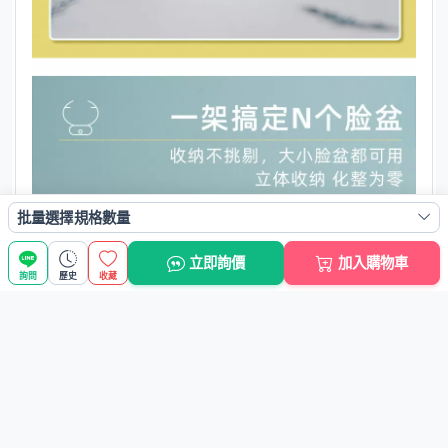
批量選擇規格數量
立即詢價
加入購物車
詢問
歷史
收藏