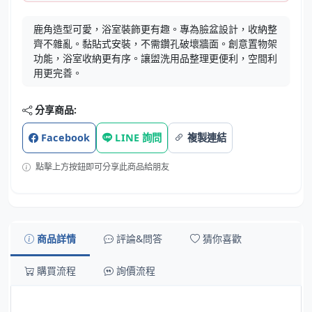
鹿角造型可愛，浴室裝飾更有趣。專為臉盆設計，收納整
齊不雜亂。黏貼式安裝，不需鑽孔破壞牆面。創意置物架
功能，浴室收納更有序。讓盥洗用品整理更便利，空間利
用更完善。
分享商品:
Facebook
LINE 詢問
複製連結
點擊上方按鈕即可分享此商品給朋友
商品詳情
評論&問答
猜你喜歡
購買流程
詢價流程