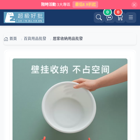
限時活動
3大專區
最低8.9折起
0
0
首頁
百貨用品批發
居家收納用品批發