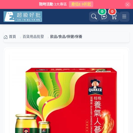
限時活動
3大專區
最低8.9折起
0
0
首頁
百貨用品批發
飲品/食品/保健/保養