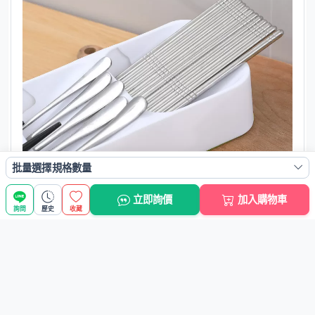
批量選擇規格數量
立即詢價
加入購物車
詢問
歷史
收藏