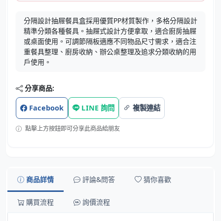
分隔設計抽屜餐具盒採用優質PP材質製作，多格分隔設計
精準分類各種餐具。抽屜式設計方便拿取，適合廚房抽屜
或桌面使用。可調節隔板適應不同物品尺寸需求，適合注
重餐具整理、廚房收納、辦公桌整理及追求分類收納的用
戶使用。
分享商品:
Facebook
LINE 詢問
複製連結
點擊上方按鈕即可分享此商品給朋友
商品詳情
評論&問答
猜你喜歡
購買流程
詢價流程