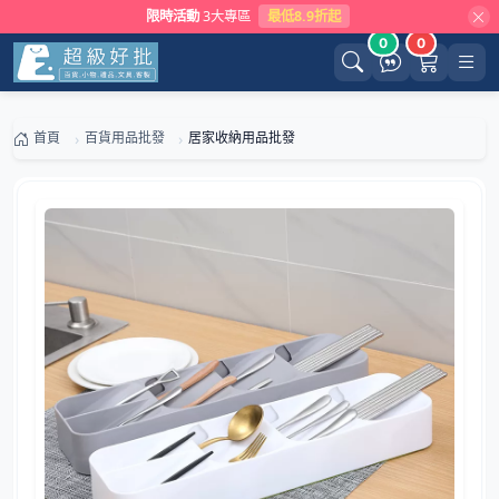
限時活動
3大專區
最低8.9折起
0
0
首頁
百貨用品批發
居家收納用品批發