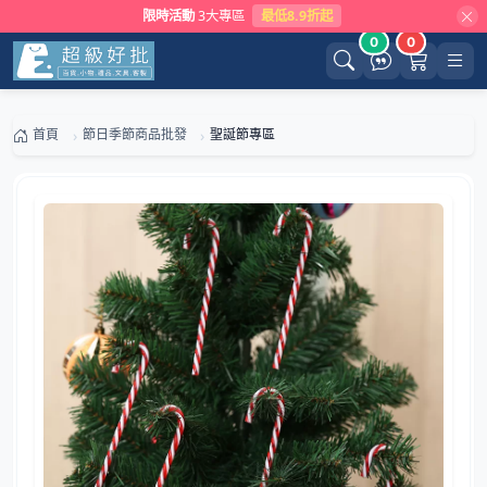
限時活動
3大專區
最低8.9折起
0
0
首頁
節日季節商品批發
聖誕節專區