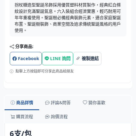
拐杖糖造型聖誕吊飾採用優質塑料材質製作，經典紅白條
紋設計充滿聖誕氣息。六入裝組合經濟實惠，輕巧耐用可
年年重複使用。聖誕樹必備經典裝飾元素，適合家庭聖誕
布置、聖誕樹裝飾、商業空間及追求傳統聖誕風格的用戶
使用。
分享商品:
Facebook
LINE 詢問
複製連結
點擊上方按鈕即可分享此商品給朋友
商品詳情
評論&問答
猜你喜歡
購買流程
詢價流程
6支/包