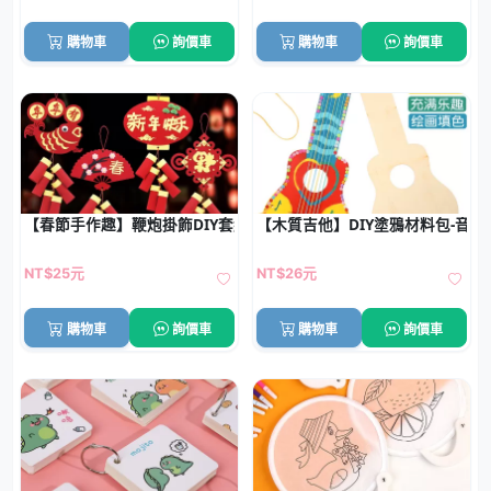
購物車
詢價車
購物車
詢價車
【春節手作趣】鞭炮掛飾DIY套組 - 創意兒童手工材料包
【木質吉他】DIY塗鴉材料包-音
NT$25元
NT$26元
購物車
詢價車
購物車
詢價車