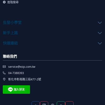
進階搜尋
批發小學堂
新手上路
快速連結
聯絡我們
service@ezp.com.tw
04-7388393
彰化市彰南路三段477-2號