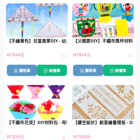
【手繪著色】兒童風箏DIY - 幼兒教學材料
【父親節DIY】不織布獎杯材料包 
NT$34元
NT$34元
購物車
詢價車
購物車
詢價車
【不織布花束】DIY材料包 - 母親節教師節專用
【鏤空設計】創意繪畫模板 - DIY
NT$35元
NT$35元