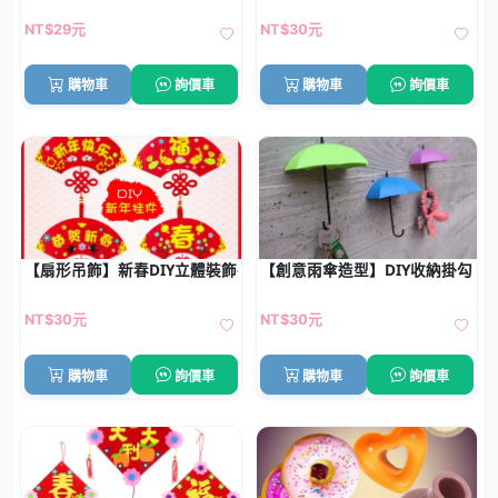
NT$29元
NT$30元
購物車
詢價車
購物車
詢價車
【扇形吊飾】新春DIY立體裝飾-創意材料包
【創意雨傘造型】DIY收納掛勾 - 居
NT$30元
NT$30元
購物車
詢價車
購物車
詢價車