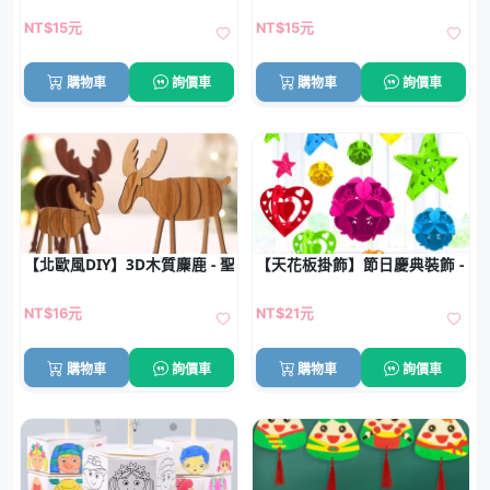
NT$15元
NT$15元
購物車
詢價車
購物車
詢價車
【北歐風DIY】3D木質麋鹿 - 聖誕桌面擺飾
【天花板掛飾】節日慶典裝飾 - DI
NT$16元
NT$21元
購物車
詢價車
購物車
詢價車