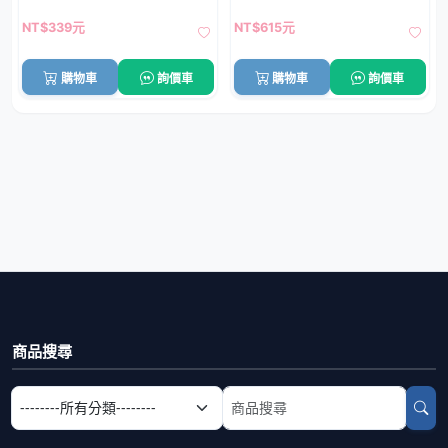
NT$339元
NT$615元
購物車
詢價車
購物車
詢價車
商品搜尋
選擇商品分類
搜尋商品關鍵字