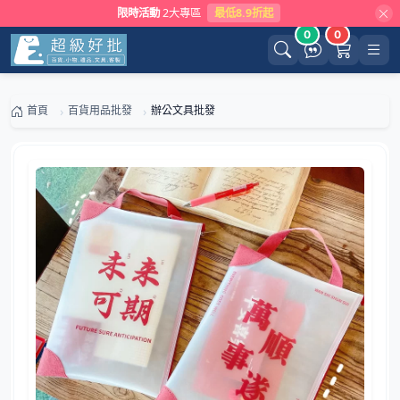
限時活動
2大專區
最低8.9折起
0
0
首頁
百貨用品批發
辦公文具批發