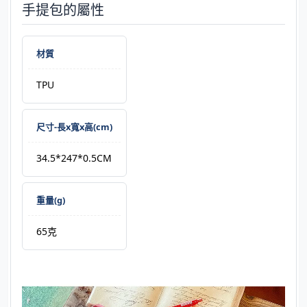
手提包的屬性
材質
TPU
尺寸-長x寬x高(cm)
34.5*247*0.5CM
重量(g)
65克