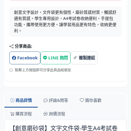
創意文字設計，文件袋更有個性。磨砂質感材質，觸感舒
適有質感。學生專用設計，A4考試卷收納便利。手提包
功能，攜帶使用更方便。讓學習用品更有特色，收納更便
利。
分享商品:
Facebook
LINE 詢問
複製連結
點擊上方按鈕即可分享此商品給朋友
商品詳情
評論&問答
猜你喜歡
購買流程
詢價流程
【創意磨砂袋】文字文件袋-學生A4考試卷