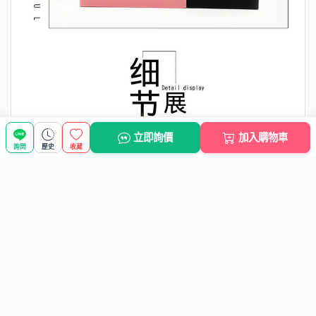
立即詢價
加入購物車
詢問
歷史
收藏