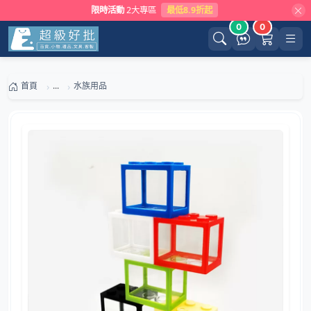
限時活動
2大專區
最低8.9折起
0
0
首頁
...
水族用品