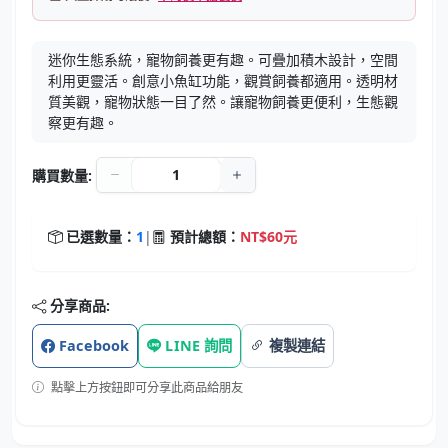
迷你生態系統，寵物飼養更有趣。可疊加積木設計，空間
利用更靈活。創意小魚缸功能，觀賞飼養都適用。透明材
質美觀，寵物狀態一目了然。讓寵物飼養更便利，生態觀
察更有趣。
購買數量:
已選數量：
1
|
預計總額：
NT$60元
分享商品:
Facebook
LINE 詢問
複製連結
點擊上方按鈕即可分享此商品給朋友