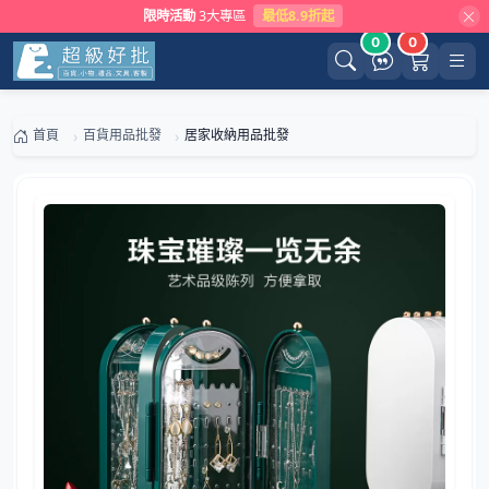
限時活動
3大專區
最低8.9折起
0
0
首頁
百貨用品批發
居家收納用品批發