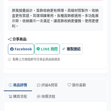
屏風摺疊設計，首飾收納更有條理。高級材質製作，收納
盒更有質感。耳環項鍊專用，各種首飾都適用。多功能展
示架，收納展示一次滿足。讓首飾收納更優雅，使用更便
利。
分享商品:
Facebook
LINE 詢問
複製連結
點擊上方按鈕即可分享此商品給朋友
商品詳情
評論&問答
猜你喜歡
購買流程
詢價流程