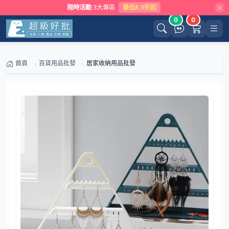
限時活動
3大專區
最低8.9折起
0
0
首頁
百貨用品批發
居家收納用品批發