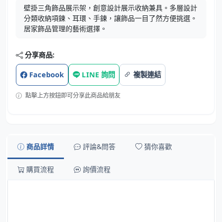
壁掛三角飾品展示架，創意設計展示收納兼具。多層設計
分類收納項鍊、耳環、手鍊，讓飾品一目了然方便挑選。
居家飾品管理的藝術選擇。
分享商品:
Facebook
LINE 詢問
複製連結
點擊上方按鈕即可分享此商品給朋友
商品詳情
評論&問答
猜你喜歡
購買流程
詢價流程