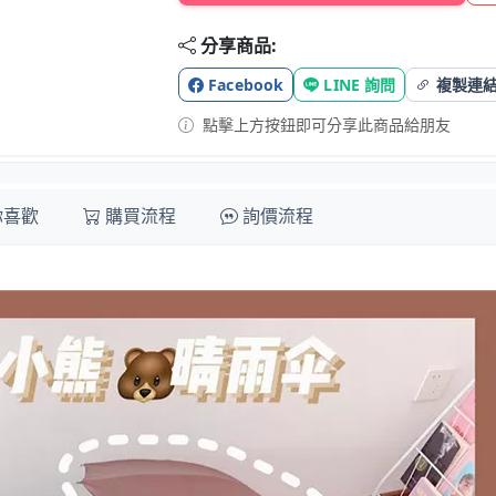
分享商品:
Facebook
LINE 詢問
複製連
點擊上方按鈕即可分享此商品給朋友
你喜歡
購買流程
詢價流程