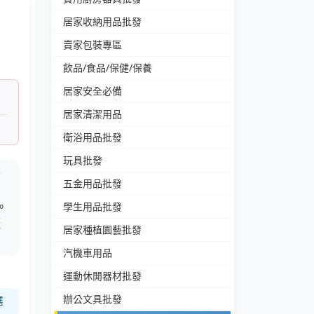
居家收納用品批發
賣家包裝專區
飲品/食品/保健/保養
居家安全必備
居家清潔用品
衛浴用品批發
玩具批發
膠
五金用品批發
。
學生用品批發
曬
居家種植園藝批發
汽機車用品
運動休閒器材批發
辦公文具批發
選