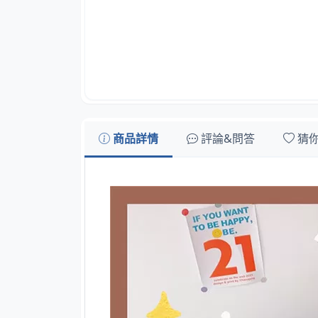
商品詳情
評論&問答
猜