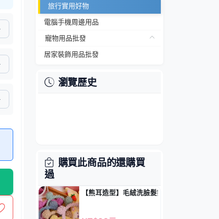
旅行實用好物
電腦手機周邊用品
寵物用品批發
居家裝飾用品批發
瀏覽歷史
購買此商品的還購買
過
【熊耳造型】毛絨洗臉髮箍-護膚化妝必備