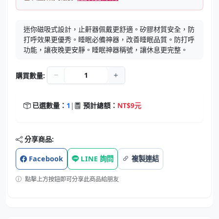
迷你磁吸式設計，止鼾器佩戴更舒適。矽膠材質安全，防
打呼效果更優秀。睡眠必備神器，改善睡眠品質。防打呼
功能，讓夜晚更安靜。睡眠神器稱號，讓休息更完整。
購買數量:
已選數量：
1
|
預計總額：
NT$9元
分享商品:
Facebook
LINE 詢問
複製連結
點擊上方按鈕即可分享此商品給朋友