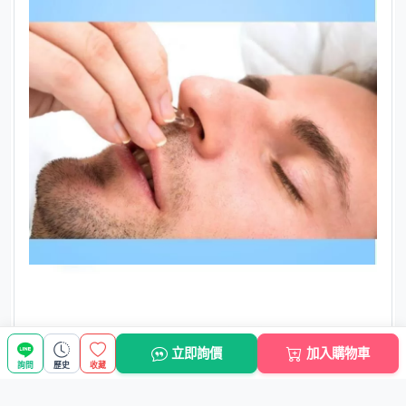
立即詢價
加入購物車
詢問
歷史
收藏