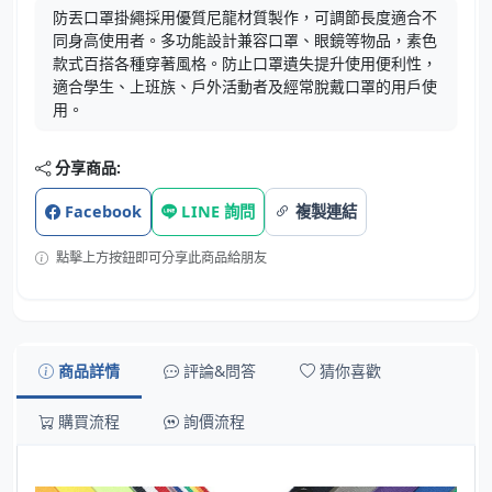
防丟口罩掛繩採用優質尼龍材質製作，可調節長度適合不
同身高使用者。多功能設計兼容口罩、眼鏡等物品，素色
款式百搭各種穿著風格。防止口罩遺失提升使用便利性，
適合學生、上班族、戶外活動者及經常脫戴口罩的用戶使
用。
分享商品:
Facebook
LINE 詢問
複製連結
點擊上方按鈕即可分享此商品給朋友
商品詳情
評論&問答
猜你喜歡
購買流程
詢價流程