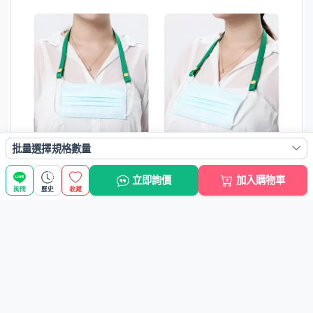
批量選擇規格數量
立即詢價
加入購物車
詢問
歷史
收藏