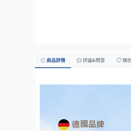
商品詳情
評論&問答
猜