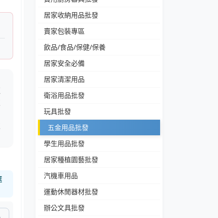
居家收納用品批發
賣家包裝專區
飲品/食品/保健/保養
居家安全必備
居家清潔用品
速
衛浴用品批發
衣
玩具批發
衣
五金用品批發
學生用品批發
居家種植園藝批發
汽機車用品
選
運動休閒器材批發
辦公文具批發