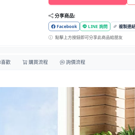
分享商品:
Facebook
LINE 詢問
複製連
點擊上方按鈕即可分享此商品給朋友
你喜歡
購買流程
詢價流程