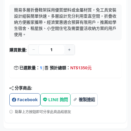
簡易多層折疊鞋架採用優質塑料或金屬材質，免工具安裝
設計組裝簡單快速。多層設計充分利用垂直空間，折疊收
納方便搬家攜帶。經濟實惠適合預算有限用戶，推薦給學
生宿舍、租屋族、小空間住宅及需要靈活收納方案的用戶
使用。
購買數量:
已選數量：
1
|
預計總額：
NT$1350元
分享商品:
Facebook
LINE 詢問
複製連結
點擊上方按鈕即可分享此商品給朋友