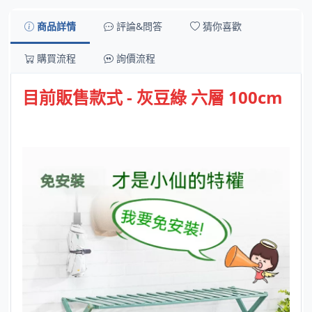
商品詳情
評論&問答
猜你喜歡
購買流程
詢價流程
目前販售款式 - 灰豆綠 六層 100cm