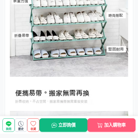
立即詢價
加入購物車
詢問
歷史
收藏