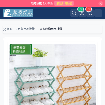
限時活動
2大專區
最低8.9折起
0
0
首頁
百貨用品批發
居家收納用品批發