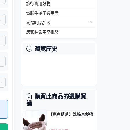
旅行實用好物
電腦手機周邊用品
寵物用品批發
居家裝飾用品批發
瀏覽歷史
購買此商品的還購買
過
【鹿角萌系】洗臉束髮帶 - 敷面膜化妝必備