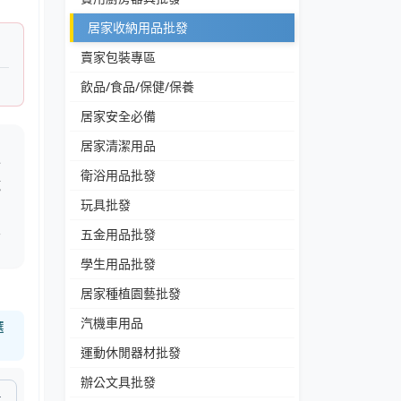
居家收納用品批發
賣家包裝專區
飲品/食品/保健/保養
居家安全必備
，
居家清潔用品
分
衛浴用品批發
乾
玩具批發
及
五金用品批發
學生用品批發
居家種植園藝批發
汽機車用品
選
運動休閒器材批發
辦公文具批發