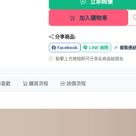
立即詢價
加入購物車
分享商品:
Facebook
LINE 詢問
複製連
點擊上方按鈕即可分享此商品給朋友
你喜歡
購買流程
詢價流程