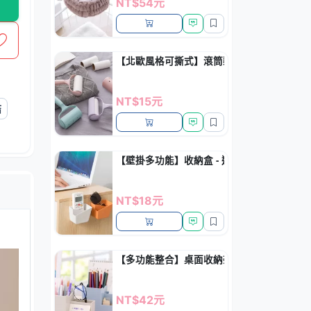
NT$54元
【北歐風格可撕式】滾筒黏毛器 - 寵物毛髮
NT$15元
結
【壁掛多功能】收納盒 - 遙控器手機置物盒
NT$18元
【多功能整合】桌面收納架 - 手機筆筒化妝品
NT$42元