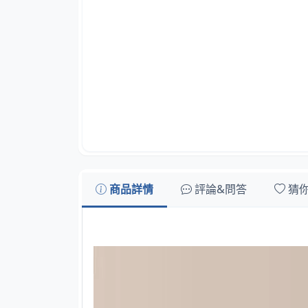
商品詳情
評論&問答
猜