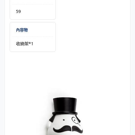
59
內容物
收納架*1