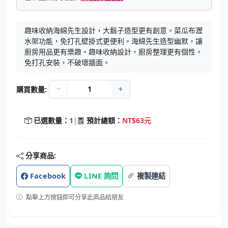
趣味收納海綿先生設計，大鬍子造型更有創意。菜瓜布瀝
水架功能，免打孔壁掛式更便利。海綿先生造型幽默，讓
廚房用品更有樂趣。趣味收納設計，廚房整理更有個性。
免打孔安裝，不破壞牆面。
購買數量:
已選數量：
1
|
預計總額：
NT$63元
分享商品:
Facebook
LINE 詢問
複製連結
點擊上方按鈕即可分享此商品給朋友