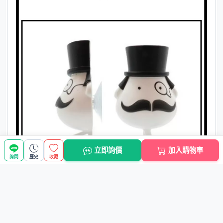
立即詢價
加入購物車
詢問
歷史
收藏