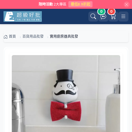
限時活動
2大專區
最低8.9折起
0
0
首頁
百貨用品批發
實用廚房器具批發