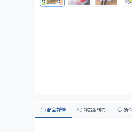
商品詳情
評論&問答
猜