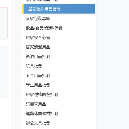
居家收納用品批發
賣家包裝專區
飲品/食品/保健/保養
居家安全必備
居家清潔用品
方
衛浴用品批發
提
免
玩具批發
納
五金用品批發
陽
學生用品批發
用
居家種植園藝批發
汽機車用品
運動休閒器材批發
辦公文具批發