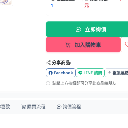
1
元
立即詢價
加入購物車
分享商品:
Facebook
LINE 詢問
複製連
點擊上方按鈕即可分享此商品給朋友
你喜歡
購買流程
詢價流程