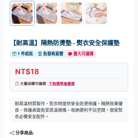
【耐高溫】隔熱防燙墊 - 熨衣安全保護墊
1 件起批
批發商直營
量大可議價
NT$18
大量採購可議價 ·
下詢價單搶優價
耐高溫材質製作，熨衣時提供安全防燙保護。隔熱效果優
良，保護桌面免受高溫損傷。收納便利不佔空間，居家熨
衣必備安全配件。
分享商品: