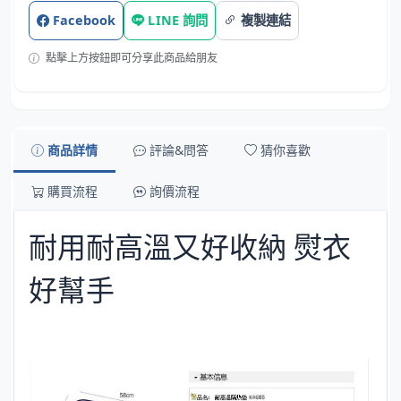
Facebook
LINE 詢問
複製連結
點擊上方按鈕即可分享此商品給朋友
商品詳情
評論&問答
猜你喜歡
購買流程
詢價流程
耐用耐高溫又好收納 熨衣
好幫手