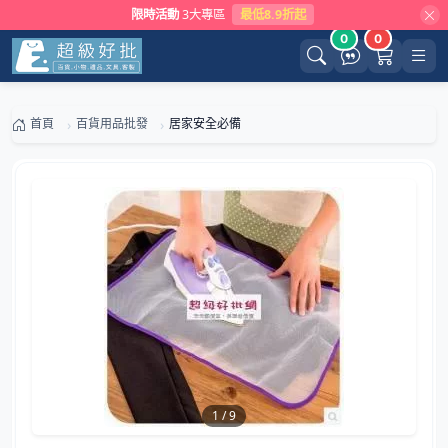
限時活動
3大專區
最低8.9折起
0
0
首頁
百貨用品批發
居家安全必備
1
/
9